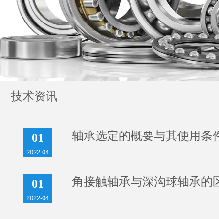
技术资讯
轴承选定的概要与其使用条
01
2022-04
角接触轴承与深沟球轴承的
01
2022-04