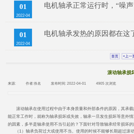
电机轴承正常运行时，“噪声
01
2022-04
电机轴承发热的原因都在这
01
2022-04
首页
<上一
滚动轴承损
来源:
|
作者:
佚名
|
发布时间:
2022-04-01
|
4905
次浏览
|
滚动轴承在使用过程中由于本身质量和外部条件的原因，其承载能
能正常工作时，就称为轴承损坏或失效，轴承一旦发生损坏等意外情
的因素，多半是轴承使用不当引起的？下面针对导致轴承经常损坏的
（1）轴承负荷过大或使用不当。使用的时候不能够长期超过滚动