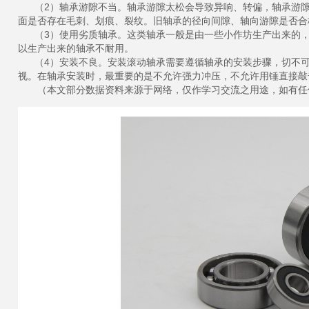
（2）轴承游隙不当。轴承游隙太松会导致异响、转偏，轴承游隙
面是否存在毛刺、划痕、裂纹。旧轴承的径向间隙、轴向游隙是否合
（3）使用劣质轴承。这类轴承一般是由一些小作坊生产出来的，
以生产出来的轴承不耐用。
（4）安装不良。安装滚动轴承需要遵循轴承的安装步骤，切不可
视。在轴承安装时，最重要的是不允许强力冲压，不允许用锤直接敲
（本文部分数据资料来源于网络，仅作学习交流之用途，如有任何