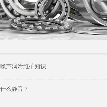
轻噪声润滑维护知识
为什么静音？