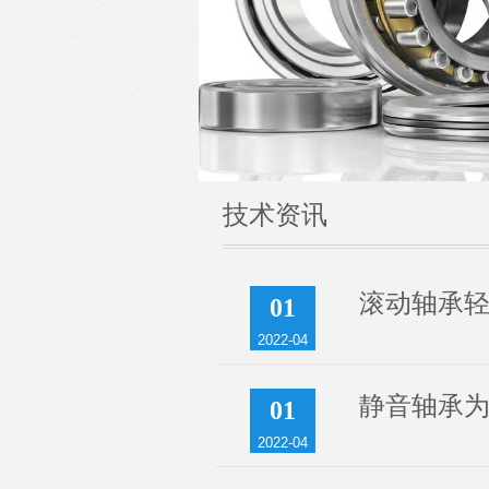
技术资讯
滚动轴承
01
2022-04
静音轴承
01
2022-04